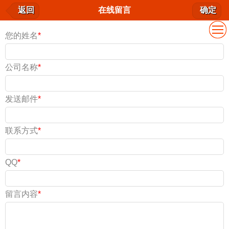
在线留言
返回
在线留言
确定
我要留言
您的姓名
*
公司名称
*
发送邮件
*
联系方式
*
QQ
*
留言内容
*