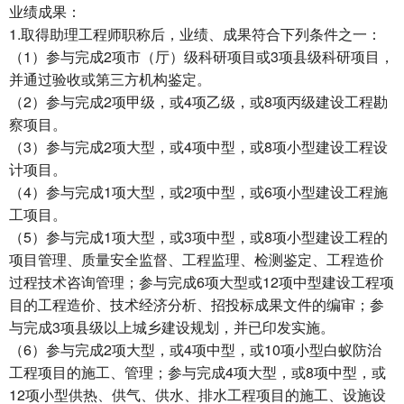
业绩成果：
1.取得助理工程师职称后，业绩、成果符合下列条件之一：
（1）参与完成2项市（厅）级科研项目或3项县级科研项目，
并通过验收或第三方机构鉴定。
（2）参与完成2项甲级，或4项乙级，或8项丙级建设工程勘
察项目。
（3）参与完成2项大型，或4项中型，或8项小型建设工程设
计项目。
（4）参与完成1项大型，或2项中型，或6项小型建设工程施
工项目。
（5）参与完成1项大型，或3项中型，或8项小型建设工程的
项目管理、质量安全监督、工程监理、检测鉴定、工程造价
过程技术咨询管理；参与完成6项大型或12项中型建设工程项
目的工程造价、技术经济分析、招投标成果文件的编审；参
与完成3项县级以上城乡建设规划，并已印发实施。
（6）参与完成2项大型，或4项中型，或10项小型白蚁防治
工程项目的施工、管理；参与完成4项大型，或8项中型，或
12项小型供热、供气、供水、排水工程项目的施工、设施设