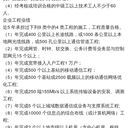
（4）经考核或培训合格的中级工以上技术工人不少于60
人。
企业工程业绩
近5 年承担过下列9 类中的4 类工程的施工，工程质量合格。
（1）年完成400 公里以上长途线路，或1000 条公里以上本
地网光缆线路，或500 孔公里以上通信管道工程;
（2）年完成网管、时钟、软交换、公务计费等业务层与控制
层网元15 个以上；
（3）年完成宽带接入入户工程1 万户；
（4）年完成500 个以上基站的移动通信工程；
（5）年完成500 个基站或2500 载频以上的移动通信网络优
化工程;
（6）年完成250 端155Mb/s 以上系统传输设备的安装、调测
工程;
（7）年完成5 个以上城域数据通信或业务与支撑系统工程;
（8）年完成10000 个信息点的综合布线（或计算机网络）工
程;
（9）年完成2 个以上地市级以上机房（含中心机房、枢纽