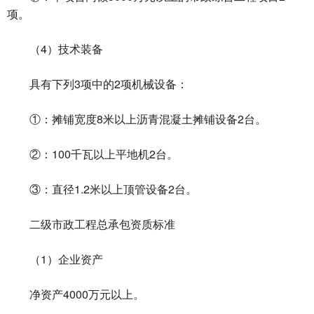
项。
（4）技术装备
具有下列3项中的2项机械设备：
①：摊铺宽度8米以上沥青混凝土摊铺设备2台。
②：100千瓦以上平地机2台。
③：直径1.2米以上顶管设备2台。
二级市政工程总承包资质标准
（1）企业资产
净资产4000万元以上。